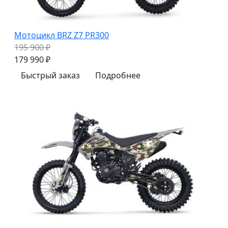
Мотоцикл BRZ Z7 PR300
195 900 ₽
179 990 ₽
Быстрый заказ
Подробнее
z