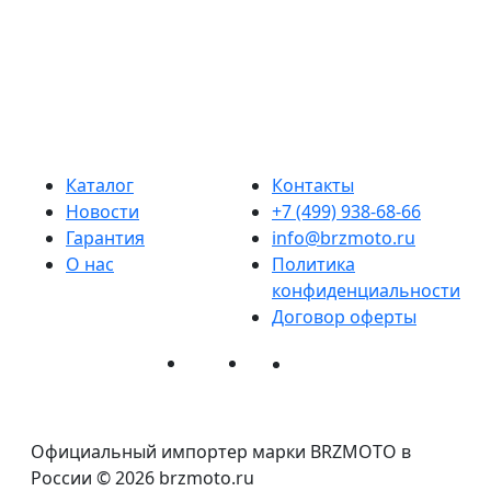
К
Д
Каталог
Контакты
Новости
+7 (499) 938-68-66
Гарантия
info@brzmoto.ru
О нас
Политика
конфиденциальности
Договор оферты
Официальный импортер марки BRZMOTO в
России © 2026 brzmoto.ru