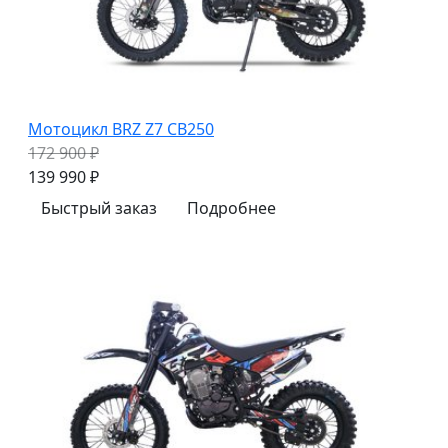
Мотоцикл BRZ Z7 CB250
172 900 ₽
139 990 ₽
Быстрый заказ
Подробнее
z