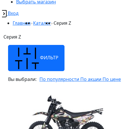
Выбрать магазин
Вход
Главная
Каталог
Серия Z
Серия Z
ФИЛЬТР
Вы выбрали:
По популярности
По акции
По цене
z