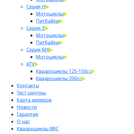
Серия H
Мотоциклы
Питбайки
Серия Z
Мотоциклы
Питбайки
Серия MX
Мотоциклы
ATV
Квадроциклы 125-150cc
Квадроциклы 200сс
Контакты
Тест-центры
Карта дилеров
Новости
Гарантия
О нас
Квадроциклы BRC