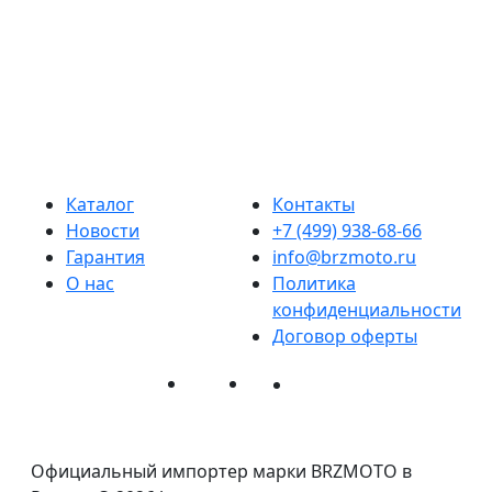
К
Д
Каталог
Контакты
Новости
+7 (499) 938-68-66
Гарантия
info@brzmoto.ru
О нас
Политика
конфиденциальности
Договор оферты
Официальный импортер марки BRZMOTO в