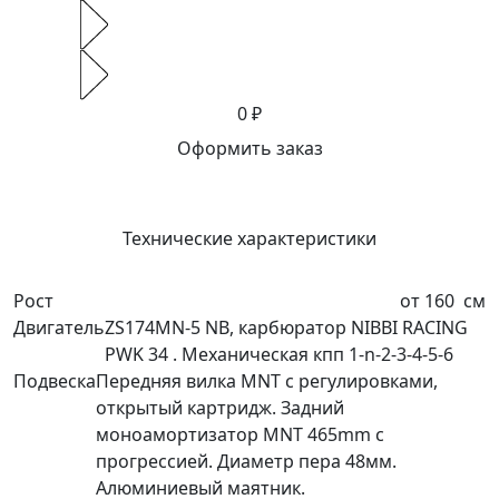
0 ₽
Оформить заказ
Технические характеристики
Рост
от 160
см
Двигатель
ZS174MN-5 NB, карбюратор NIBBI RACING
PWK 34 . Механическая кпп 1-n-2-3-4-5-6
Подвеска
Передняя вилка MNT с регулировками,
открытый картридж. Задний
моноамортизатор MNT 465mm с
прогрессией. Диаметр пера 48мм.
Алюминиевый маятник.