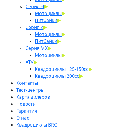
Серия H
Мотоциклы
Питбайки
Серия Z
Мотоциклы
Питбайки
Серия MX
Мотоциклы
ATV
Квадроциклы 125-150cc
Квадроциклы 200сс
Контакты
Тест-центры
Карта дилеров
Новости
Гарантия
О нас
Квадроциклы BRC