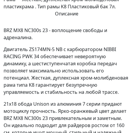
пластик
рама . Тип рамы K8 Пластиковый бак 7л.
Описание
BRZ MX8 NC300s 23 - воплощение свободы и
адреналина.
Двигатель ZS174MN-5 NB с карбюратором NIBBI
RACING PWK 34 обеспечивает невероятную
динамику, а шестиступенчатая коробка передач
позволяет максимально использовать его
потенциал. Жесткая, дуплексная хром-молибденовая
рама типа K8 гарантирует безупречную
управляемость и стабильность на любой трассе.
21х18 обода Unison из алюминия 7 серии придают
мотоциклу прочность. Ярко-оранжевый цвет делает
BRZ MX8 NC300s 23 привлекательным и заметным.
Он идеально подходит для райдеров ростом от 160
см, которые ищут мощный, стильный и надежный