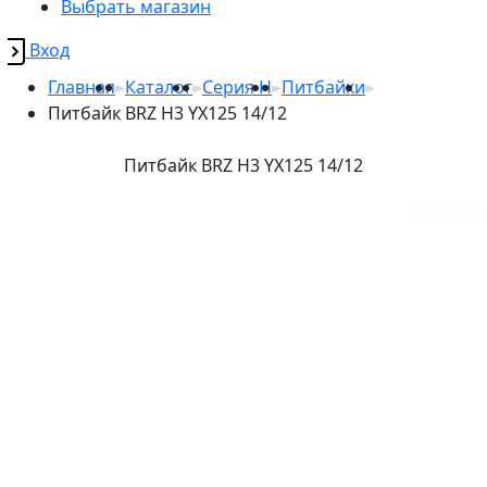
Выбрать магазин
Вход
Главная
Каталог
Серия H
Питбайки
Питбайк BRZ H3 YX125 14/12
Питбайк BRZ H3 YX125 14/12