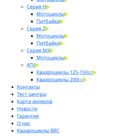
Серия H
Мотоциклы
Питбайки
Серия Z
Мотоциклы
Питбайки
Серия MX
Мотоциклы
ATV
Квадроциклы 125-150cc
Квадроциклы 200сс
Контакты
Тест-центры
Карта дилеров
Новости
Гарантия
О нас
Квадроциклы BRC