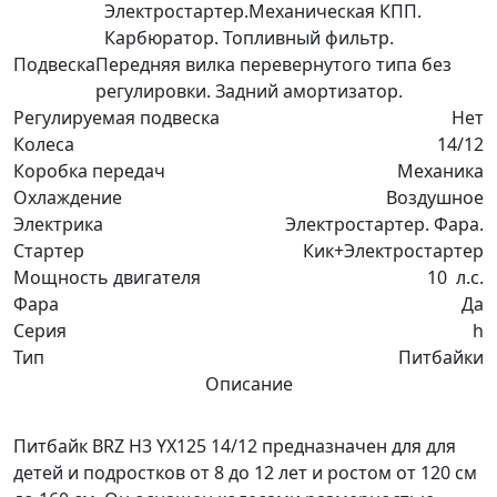
Электростартер.Механическая КПП.
Карбюратор. Топливный фильтр.
Подвеска
Передняя вилка перевернутого типа без
регулировки. Задний амортизатор.
Регулируемая подвеска
Нет
Колеса
14/12
Коробка передач
Механика
Охлаждение
Воздушное
Электрика
Электростартер. Фара.
Стартер
Кик+Электростартер
Мощность двигателя
10
л.с.
Фара
Да
Серия
h
Тип
Питбайки
Описание
Питбайк BRZ H3 YX125 14/12 предназначен для для
детей и подростков от 8 до 12 лет и ростом от 120 см