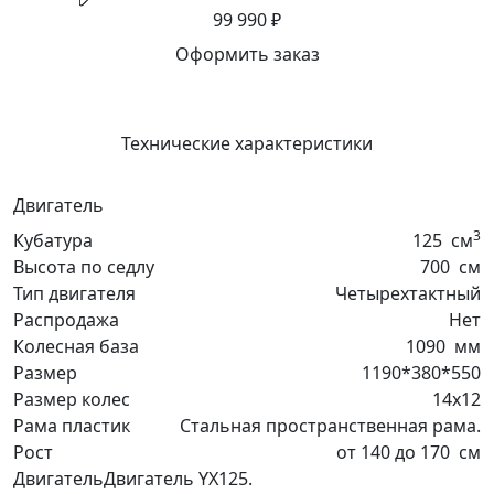
99 990 ₽
Оформить заказ
Технические характеристики
Двигатель
3
Кубатура
125
см
Высота по седлу
700
см
Тип двигателя
Четырехтактный
Распродажа
Нет
Колесная база
1090
мм
Размер
1190*380*550
Размер колес
14х12
Рама пластик
Стальная пространственная рама.
Рост
от 140 до 170
см
Двигатель
Двигатель YX125.