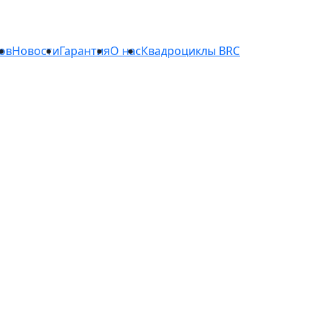
ов
Новости
Гарантия
О нас
Квадроциклы BRC