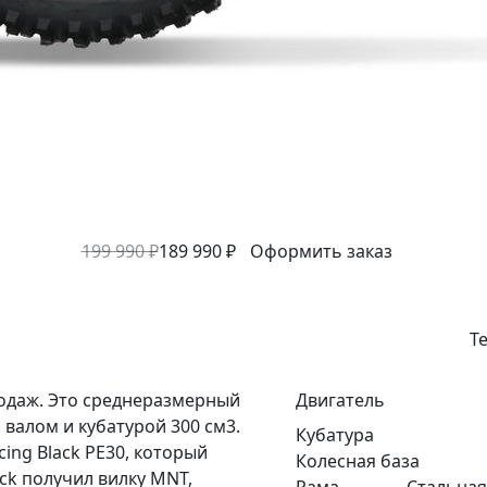
199 990 ₽
189 990 ₽
Оформить заказ
Т
продаж. Это среднеразмерный
Двигатель
валом и кубатурой 300 см3.
Кубатура
ing Black PE30, который
Колесная база
ack получил вилку MNT,