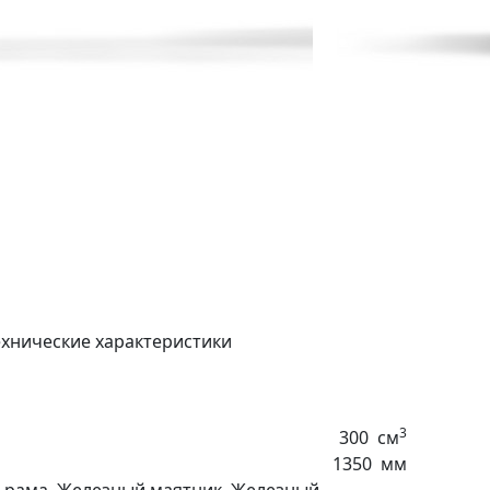
ехнические характеристики
3
300
см
1350
мм