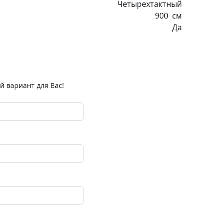
Четырехтактный
900
см
Да
 вариант для Вас!