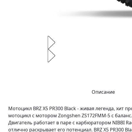
Описание
Мотоцикл BRZ X5 PR300 Black - живая легенда, хит 
мотоцикл с мотором Zongshen ZS172FMM-5 с баланс. 
Двигатель работает в паре с карбюратором NIBBI Rac
отлично раскрывает его потенциал. BRZ X5 PR300 Bl