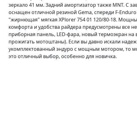
зеркало 41 мм. Задний амортизатор также MNT. С зав
оснащен отличной резиной Gema, спереди F-Enduro 9
"жирнющая" мягкая XPlorer 754 01 120/80-18. Мощны
комфорта и удобства райдера предусмотрены все н
приборная панель, LED-фара, новый термоэкран на 
прожигать мотоштаны). Если вы давно искали надеж
укомплектованный эндуро с мощным мотором, то мо
это отличный выбор, особенно для новичка.