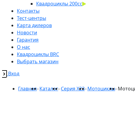
Квадроциклы 200сс
Контакты
Тест-центры
Карта дилеров
Новости
Гарантия
О нас
Квадроциклы BRC
Выбрать магазин
Вход
Главная
Каталог
Серия X23
Мотоциклы
Мотоци