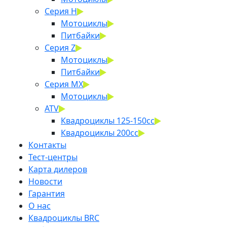
Серия H
Мотоциклы
Питбайки
Серия Z
Мотоциклы
Питбайки
Серия MX
Мотоциклы
ATV
Квадроциклы 125-150cc
Квадроциклы 200сс
Контакты
Тест-центры
Карта дилеров
Новости
Гарантия
О нас
Квадроциклы BRC