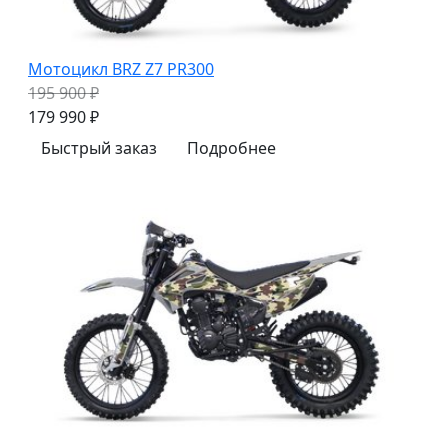
Мотоцикл BRZ Z7 PR300
195 900 ₽
179 990 ₽
Быстрый заказ
Подробнее
z