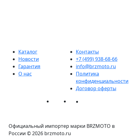
К
Д
Каталог
Контакты
Новости
+7 (499) 938-68-66
Гарантия
info@brzmoto.ru
О нас
Политика
конфиденциальности
Договор оферты
Официальный импортер марки BRZMOTO в
России © 2026 brzmoto.ru