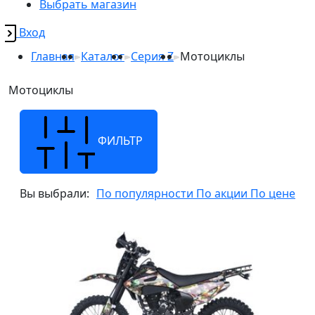
Выбрать магазин
Вход
Главная
Каталог
Серия Z
Мотоциклы
Мотоциклы
ФИЛЬТР
Вы выбрали:
По популярности
По акции
По цене
z