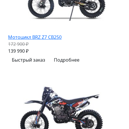
Мотоцикл BRZ Z7 CB250
172 900 ₽
139 990 ₽
Быстрый заказ
Подробнее
z