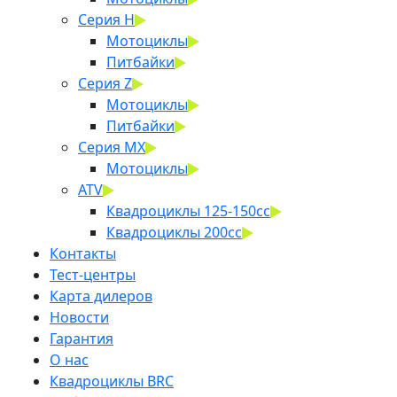
Серия H
Мотоциклы
Питбайки
Серия Z
Мотоциклы
Питбайки
Серия MX
Мотоциклы
ATV
Квадроциклы 125-150cc
Квадроциклы 200сс
Контакты
Тест-центры
Карта дилеров
Новости
Гарантия
О нас
Квадроциклы BRC