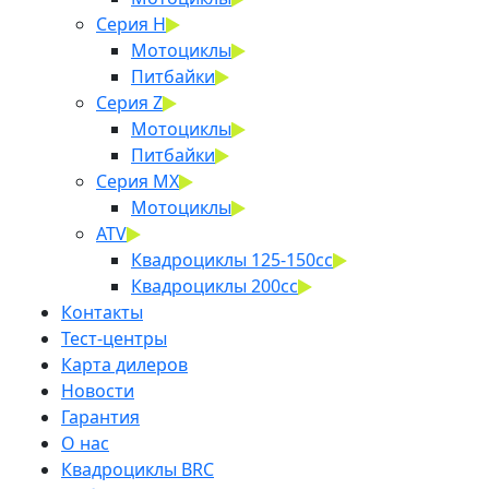
Серия H
Мотоциклы
Питбайки
Серия Z
Мотоциклы
Питбайки
Серия MX
Мотоциклы
ATV
Квадроциклы 125-150cc
Квадроциклы 200сс
Контакты
Тест-центры
Карта дилеров
Новости
Гарантия
О нас
Квадроциклы BRC