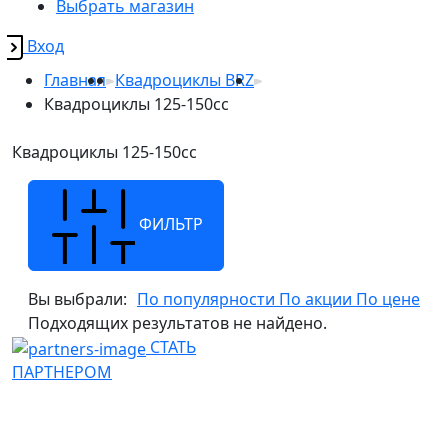
Выбрать магазин
Вход
Главная
Квадроциклы BRZ
Квадроциклы 125-150сс
Квадроциклы 125-150сс
ФИЛЬТР
Вы выбрали:
По популярности
По акции
По цене
Подходящих результатов не найдено.
СТАТЬ
ПАРТНЕРОМ